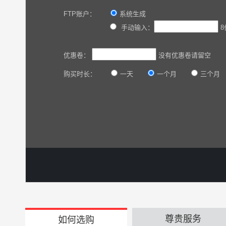
FTP账户：
系统生成
手动输入：
8
优惠卷：
没有优惠卷请留空
购买时长：
一天
一个月
三个月
尊贵服务
如何选购